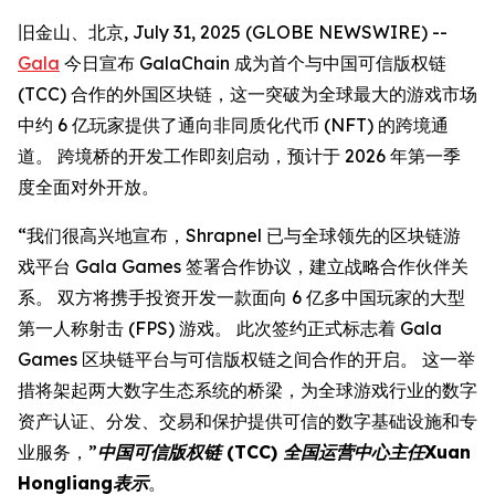
旧金山、北京, July 31, 2025 (GLOBE NEWSWIRE) --
Gala
今日宣布 GalaChain 成为首个与中国可信版权链
(TCC) 合作的外国区块链，这一突破为全球最大的游戏市场
中约 6 亿玩家提供了通向非同质化代币 (NFT) 的跨境通
道。 跨境桥的开发工作即刻启动，预计于 2026 年第一季
度全面对外开放。
“我们很高兴地宣布，Shrapnel 已与全球领先的区块链游
戏平台 Gala Games 签署合作协议，建立战略合作伙伴关
系。 双方将携手投资开发一款面向 6 亿多中国玩家的大型
第一人称射击 (FPS) 游戏。 此次签约正式标志着 Gala
Games 区块链平台与可信版权链之间合作的开启。 这一举
措将架起两大数字生态系统的桥梁，为全球游戏行业的数字
资产认证、分发、交易和保护提供可信的数字基础设施和专
业服务，”
中国可信版权链 (TCC) 全国运营中心主任Xuan
Hongliang表示
。