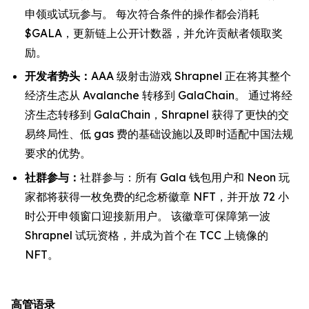
申领或试玩参与。 每次符合条件的操作都会消耗
$GALA，更新链上公开计数器，并允许贡献者领取奖
励。
开发者势头：
AAA 级射击游戏 Shrapnel 正在将其整个
经济生态从 Avalanche 转移到 GalaChain。 通过将经
济生态转移到 GalaChain，Shrapnel 获得了更快的交
易终局性、低 gas 费的基础设施以及即时适配中国法规
要求的优势。
社群参与：
社群参与：所有 Gala 钱包用户和 Neon 玩
家都将获得一枚免费的纪念桥徽章 NFT，并开放 72 小
时公开申领窗口迎接新用户。 该徽章可保障第一波
Shrapnel 试玩资格，并成为首个在 TCC 上镜像的
NFT。
高管语录