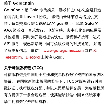
关于 GalaChain
GalaChain 是 Gala 专为娱乐、游戏和去中心化金融打造
的高吞吐量 Layer 1 协议。 该链由全球节点网络提供支
持，每笔交易仅需 1 $GALA的 gas 费，可赋能 Gala 的
AAA 级游戏、音乐发行、电影首映、去中心化金融应用及
其他项目，同时为开发者提供钱包、版税和桥接等一站式
API 服务，现已新增与中国可信版权链的对接通道。 如需
了解更多信息，请访问
www.galagames.com
或在
X
、
Telegram
、
Discord
上关注 Gala。
关于可信版权链 (TCC)
可信版权链是中国用于注册和交易授权数字资产的国家级区
块链。 在国家新闻出版署的监管下，TCC 对版权进行时间
戳认证，执行版税分配，并以人民币结算交易，为各版权所
有方提供了一条合规途径，使其能够触达中国 6 亿玩家市
场并拥有数字资产所有权。