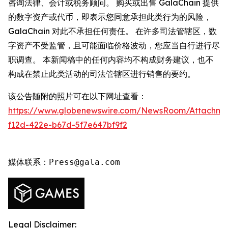
咨询法律、会计或税务顾问。 购买或出售 GalaChain 提供
的数字资产或代币，即表示您同意承担此类行为的风险，
GalaChain 对此不承担任何责任。 在许多司法管辖区，数
字资产不受监管，且可能面临价格波动，您应当自行进行尽
职调查。 本新闻稿中的任何内容均不构成财务建议，也不
构成在禁止此类活动的司法管辖区进行销售的要约。
该公告随附的照片可在以下网址查看：
https://www.globenewswire.com/NewsRoom/Attachme
f12d-422e-b67d-5f7e647bf9f2
媒体联系：Press@gala.com
Legal Disclaimer: