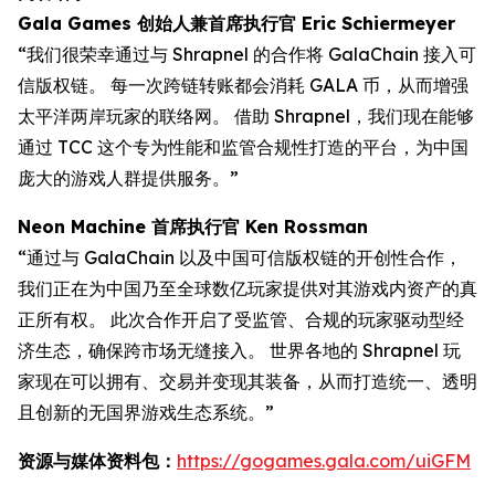
Gala Games 创始人兼首席执行官 Eric Schiermeyer
“我们很荣幸通过与 Shrapnel 的合作将 GalaChain 接入可
信版权链。 每一次跨链转账都会消耗 GALA 币，从而增强
太平洋两岸玩家的联络网。 借助 Shrapnel，我们现在能够
通过 TCC 这个专为性能和监管合规性打造的平台，为中国
庞大的游戏人群提供服务。”
Neon Machine 首席执行官 Ken Rossman
“通过与 GalaChain 以及中国可信版权链的开创性合作，
我们正在为中国乃至全球数亿玩家提供对其游戏内资产的真
正所有权。 此次合作开启了受监管、合规的玩家驱动型经
济生态，确保跨市场无缝接入。 世界各地的 Shrapnel 玩
家现在可以拥有、交易并变现其装备，从而打造统一、透明
且创新的无国界游戏生态系统。”
资源与媒体资料包：
https://gogames.gala.com/uiGFM