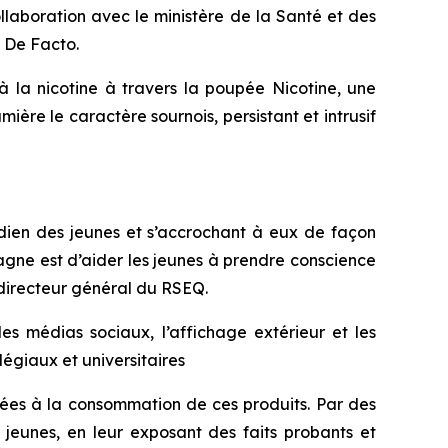
boration avec le ministère de la Santé et des
 De Facto.
 la nicotine à travers la poupée Nicotine, une
mière le caractère sournois, persistant et intrusif
tidien des jeunes et s’accrochant à eux de façon
agne est d’aider les jeunes à prendre conscience
directeur général du RSEQ.
s médias sociaux, l’affichage extérieur et les
égiaux et universitaires
iées à la consommation de ces produits. Par des
s jeunes, en leur exposant des faits probants et