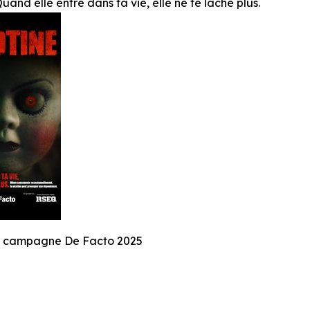
Quand elle entre dans ta vie, elle ne te lâche plus.
e campagne De Facto 2025