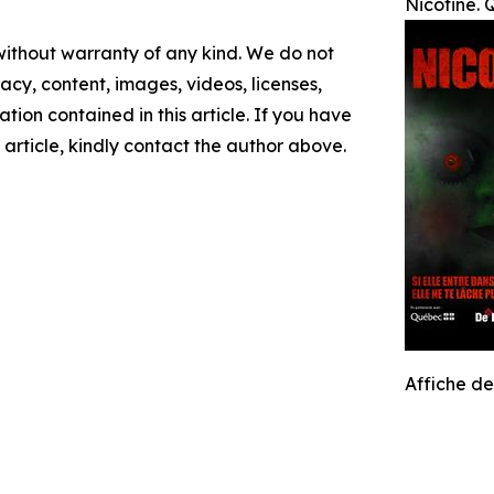
Nicotine. 
 without warranty of any kind. We do not
racy, content, images, videos, licenses,
mation contained in this article. If you have
 article, kindly contact the author above.
Affiche d