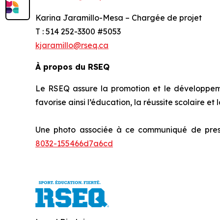
Karina Jaramillo-Mesa – Chargée de projet
T : 514 252-3300 #5053
kjaramillo@rseq.ca
À propos du RSEQ
Le RSEQ assure la promotion et le développement
favorise ainsi l’éducation, la réussite scolaire et
Une photo associée à ce communiqué de press
8032-155466d7a6cd