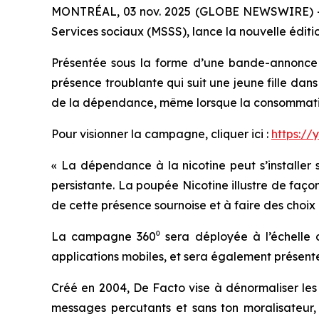
MONTRÉAL, 03 nov. 2025 (GLOBE NEWSWIRE) -- L
Services sociaux (MSSS), lance la nouvelle édi
Présentée sous la forme d’une bande-annonce d
présence troublante qui suit une jeune fille dans 
de la dépendance, même lorsque la consommati
Pour visionner la campagne, cliquer ici :
https://
« La dépendance à la nicotine peut s’installer 
persistante. La poupée Nicotine illustre de faç
de cette présence sournoise et à faire des choix 
La campagne 360⁰ sera déployée à l’échelle du
applications mobiles, et sera également présente
Créé en 2004, De Facto vise à dénormaliser les 
messages percutants et sans ton moralisateur, D