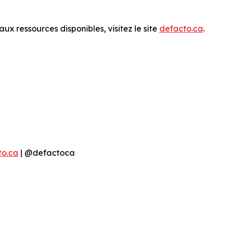
x ressources disponibles, visitez le site
defacto.ca
.
to.ca
| @defactoca