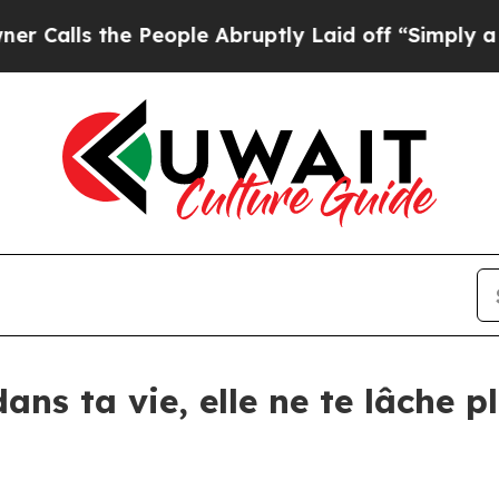
 the People Abruptly Laid off “Simply a Math 
dans ta vie, elle ne te lâche p