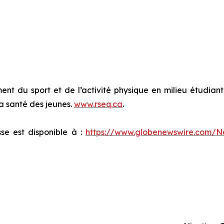
 du sport et de l’activité physique en milieu étudiant, d
 la santé des jeunes.
www.rseq.ca
.
e est disponible à :
https://www.globenewswire.com/