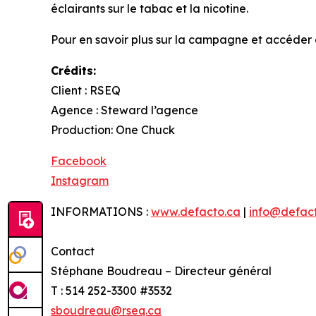
éclairants sur le tabac et la nicotine.
Pour en savoir plus sur la campagne et accéder au
Crédits:
Client : RSEQ
Agence : Steward l’agence
Production: One Chuck
Facebook
Instagram
INFORMATIONS :
www.defacto.ca
|
info@defac
Contact
Stéphane Boudreau – Directeur général
T : 514 252-3300 #3532
sboudreau@rseq.ca