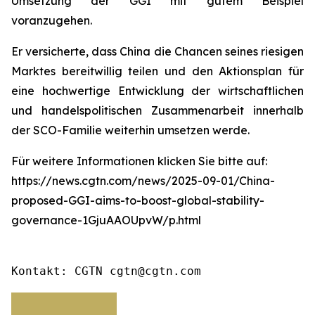
Umsetzung der GGI mit gutem Beispiel
voranzugehen.
Er versicherte, dass China die Chancen seines riesigen
Marktes bereitwillig teilen und den Aktionsplan für
eine hochwertige Entwicklung der wirtschaftlichen
und handelspolitischen Zusammenarbeit innerhalb
der SCO-Familie weiterhin umsetzen werde.
Für weitere Informationen klicken Sie bitte auf:
https://news.cgtn.com/news/2025-09-01/China-
proposed-GGI-aims-to-boost-global-stability-
governance-1GjuAAOUpvW/p.html
Kontakt: CGTN cgtn@cgtn.com