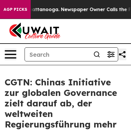
aos in Chattanooga. Newspaper Owner Calls the Peopl
AGP PICKS
CGTN: Chinas Initiative
zur globalen Governance
zielt darauf ab, der
weltweiten
Regierungsführung mehr