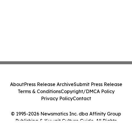
About
Press Release Archive
Submit Press Release
Terms & Conditions
Copyright/DMCA Policy
Privacy Policy
Contact
© 1995-2026 Newsmatics Inc. dba Affinity Group
Publishing & Kuwait Culture Guide. All Rights
Reserved.